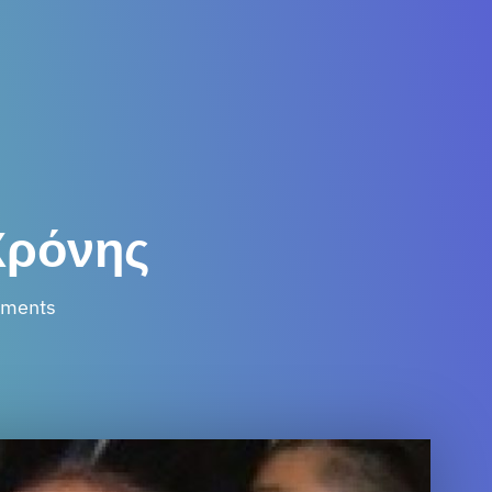
Χρόνης
ments