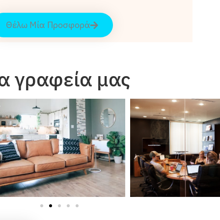
Θέλω Μία Προσφορά
α γραφεία μας