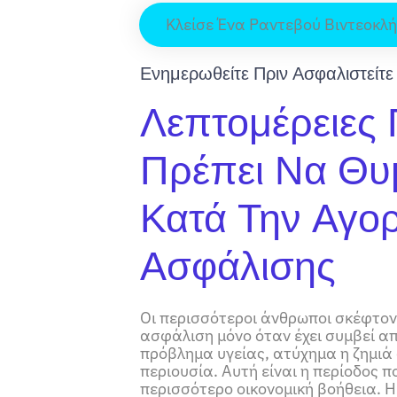
Κλείσε Ένα Ραντεβού Βιντεοκλ
Ενημερωθείτε Πριν Ασφαλιστείτε
Λεπτομέρειες
Πρέπει Να Θυ
Κατά Την Αγο
Ασφάλισης
Οι περισσότεροι άνθρωποι σκέφτον
ασφάλιση μόνο όταν έχει συμβεί α
πρόβλημα υγείας, ατύχημα η ζημιά
περιουσία. Αυτή είναι η περίοδος π
περισσότερο οικονομική βοήθεια. 