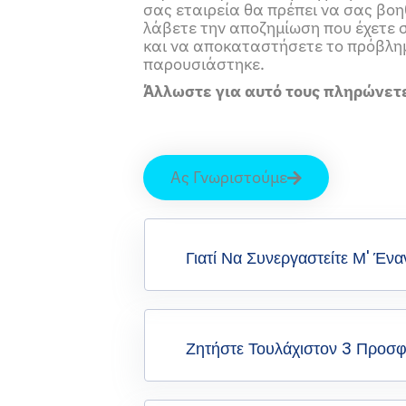
σας εταιρεία θα πρέπει να σας βοη
λάβετε την αποζημίωση που έχετε
και να αποκαταστήσετε το πρόβλη
παρουσιάστηκε.
Άλλωστε για αυτό τους πληρώνετ
Ας Γνωριστούμε
Γιατί Να Συνεργαστείτε Μ' Έν
Ζητήστε Τουλάχιστον 3 Προσ