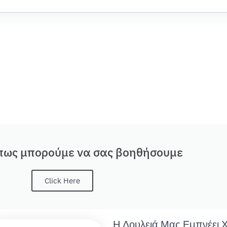
 πως μπορούμε να σας βοηθήσουμε
Click Here
Η Δουλειά Μας Εμπνέει 