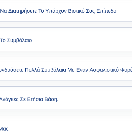
Να Διατηρήσετε Το Υπάρχον Βιοτικό Σας Επίπεδο.
 Το Συμβόλαιο
υνδυάσετε Πολλά Συμβόλαια Με Έναν Ασφαλιστικό Φορέ
 Ανάγκες Σε Ετήσια Βάση.
 Μας